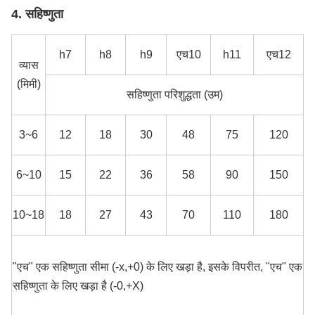
4. सहिष्णुता
h7
h8
h9
एच10
h11
एच12
व्यास
(मिमी)
सहिष्णुता परिशुद्धता (उम)
3~6
12
18
30
48
75
120
6~10
15
22
36
58
90
150
10~18
18
27
43
70
110
180
"एच" एक सहिष्णुता सीमा (-x,+0) के लिए खड़ा है, इसके विपरीत, "एच" एक
सहिष्णुता के लिए खड़ा है (-0,+X)