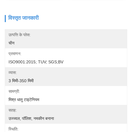
विस्तृत जानकारी
उत्पत्ति के प्लेस:
चीन
प्रमाणन:
ISO9001:2015; TUV; SGS;BV
व्यास:
3 मिमी-350 मिमी
सामग्री:
मिश्र धातु टाइटेनियम
सतह:
उज्ज्वल, पॉलिश, नमकीन बनाना
स्थि‍ति: