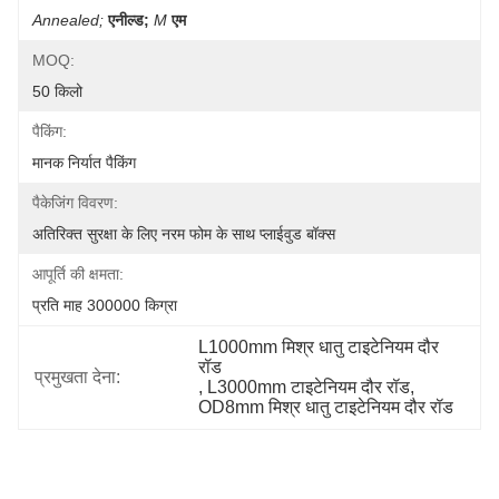
Annealed;
एनील्ड;
M
एम
MOQ:
50 किलो
पैकिंग:
मानक निर्यात पैकिंग
पैकेजिंग विवरण:
अतिरिक्त सुरक्षा के लिए नरम फोम के साथ प्लाईवुड बॉक्स
आपूर्ति की क्षमता:
प्रति माह 300000 किग्रा
L1000mm मिश्र धातु टाइटेनियम दौर 
रॉड
प्रमुखता देना:
, 
L3000mm टाइटेनियम दौर रॉड
, 
OD8mm मिश्र धातु टाइटेनियम दौर रॉड