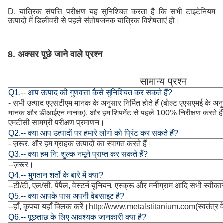
D. यांत्रिक संपत्ति परीक्षण यह सुनिश्चित करता है कि सभी टाइटेनियम
उत्पादों में डिलीवरी से पहले संतोषजनक यांत्रिक विशेषताएं हों।
8. अक्सर पूछे जाने वाले प्रश्न
सामान्य प्रश्न
Q1.-- आप उत्पाद की गुणवत्ता कैसे सुनिश्चित कर सकते हैं?
- सभी उत्पाद एएसटीएम मानक के अनुसार निर्मित होते हैं (बोल्ट एएसएमई के अनुसा
मानक और डीआईएन मानक), और हम शिपमेंट से पहले 100% निरीक्षण करते हैं, 
एमटीसी सामग्री परीक्षण प्रमाणन।
Q2.-- क्या आप उत्पादों पर हमारे लोगो को प्रिंट कर सकते हैं?
- ज़रूर, और हम ग्राहक उत्पादों का स्वागत करते हैं।
Q3.-- क्या हम नि: शुल्क नमूने प्राप्त कर सकते हैं?
--ज़रूर।
Q4.-- भुगतान शर्तों के बारे में क्या?
--टी/टी, एल/सी, पेपैल, वेस्टर्न यूनियन, एस्क्रू और मनीग्राम आदि सभी स्वीका
Q5.-- क्या आपके पास अपनी वेबसाइट है?
--हाँ, कृपया यहाँ क्लिक करें।
http://www.metalstitanium.com
(स्वतंत्र
Q6.-- पूछताछ के लिए आवश्यक जानकारी क्या है?