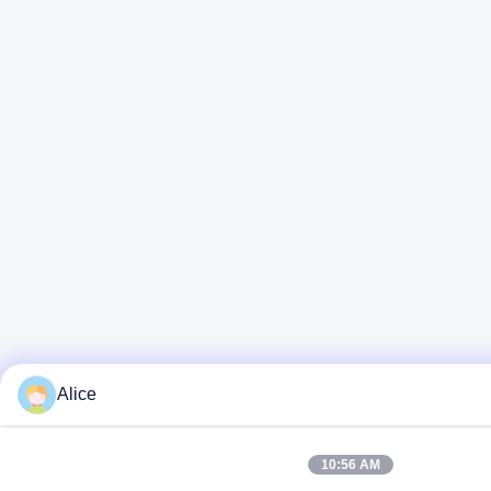
Alice
10:56 AM