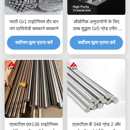
जाली Gr1 टाइटेनियम दौर बार
औद्योगिक अनुप्रयोगों के लिए
जंग प्रतिरोधी चमकाने चमकाने
उच्च शुद्धता Gr5 ग्रेड एनील्ड
टाइटेनियम बार और टाइटेनियम
सर्वोत्तम मूल्य प्राप्त करें
सर्वोत्तम मूल्य प्राप्त करें
मिश्र धातु बार
एएसटीएम एफ136 टाइटेनियम
एएसटीएम बी 348 ग्रेड 2 और