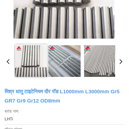
मिश्र धातु टाइटेनियम दौर रॉड L1000mm L3000mm Gr5
GR7 Gr9 Gr12 OD8mm
ब्रांड नाम:
LHTi