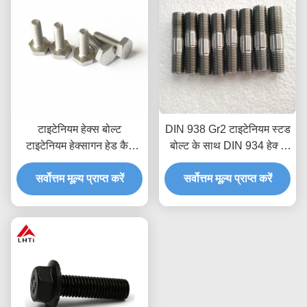
टाइटेनियम हेक्स बोल्ट
DIN 938 Gr2 टाइटेनियम स्टड
टाइटेनियम हेक्सागन हेड कैप
बोल्ट के साथ DIN 934 हेक्स
बोल्ट
नट्स M14 M18 M20 सीएनसी
सर्वोत्तम मूल्य प्राप्त करें
मशीनीकृत संक्षारण प्रतिरोधी
सर्वोत्तम मूल्य प्राप्त करें