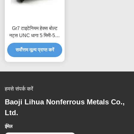
Gr7 टाइटेनियम हेक्स बोल्ट
नट्स UNC धागा 5 मिमी-500
मिमी
सर्वोत्तम मूल्य प्राप्त करें
हमसे संपर्क करें
Baoji Lihua Nonferrous Metals Co.,
Ltd.
ईमेल