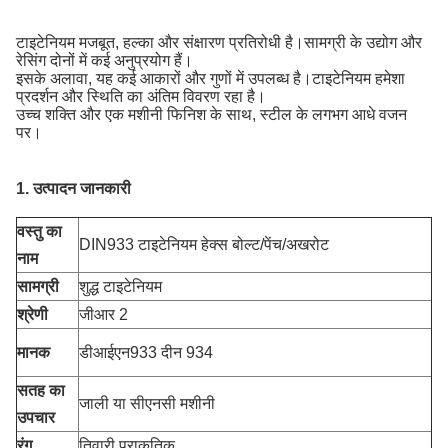
टाइटेनियम मजबूत, हल्का और संक्षारण प्रतिरोधी है।सामग्री के उद्योग और
रेसिंग दोनों में कई अनुप्रयोग हैं।
इसके अलावा, यह कई आकारों और गुणों में उपलब्ध है।टाइटेनियम हमेशा
प्रदर्शन और स्थिति का अंतिम विवरण रहा है।
उच्च शक्ति और एक मशीनी फिनिश के साथ, स्टील के लगभग आधे वजन
पर।
1. उत्पादन जानकारी
वस्तु का
DIN933 टाइटेनियम हेक्स बोल्ट/पेंच/अखरोट
नाम
सामग्री
शुद्ध टाइटेनियम
श्रेणी
जीआर 2
मानक
डीआईएन933 दीन 934
सतह का
जाली या सीएनसी मशीनी
उपचार
रंग
तिवारी प्राकृतिक