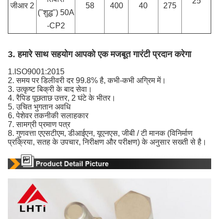
25
जीआर 2
58
400
40
275
("शुद्ध") 50A
-CP2
3. हमारे साथ सहयोग आपको एक मजबूत गारंटी प्रदान करेगा
1.ISO9001:2015
2. समय पर डिलीवरी दर 99.8% है, कभी-कभी अग्रिम में।
3. उत्कृष्ट बिक्री के बाद सेवा।
4. रैपिड पूछताछ उत्तर, 2 घंटे के भीतर।
5. उचित भुगतान अवधि
6. पेशेवर तकनीकी सलाहकार
7. सामग्री प्रमाण पत्र
8. गुणवत्ता एएसटीएम, डीआईएन, यूएनएस, जीबी / टी मानक (विनिर्माण
प्रक्रिया, सतह के उपचार, निरीक्षण और परीक्षण) के अनुसार सख्ती से है।