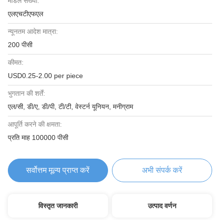
मॉडल संख्या:
एलएचटीएफएल
न्यूनतम आदेश मात्रा:
200 पीसी
कीमत:
USD0.25-2.00 per piece
भुगतान की शर्तें:
एल/सी, डी/ए, डी/पी, टी/टी, वेस्टर्न यूनियन, मनीग्राम
आपूर्ति करने की क्षमता:
प्रति माह 100000 पीसी
सर्वोत्तम मूल्य प्राप्त करें
अभी संपर्क करें
विस्तृत जानकारी
उत्पाद वर्णन