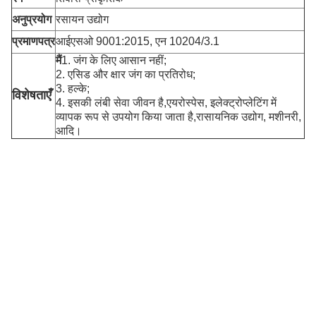
अनुप्रयोग
रसायन उद्योग
प्रमाणपत्र
आईएसओ 9001:2015, एन 10204/3.1
मैं
1. जंग के लिए आसान नहीं;
2. एसिड और क्षार जंग का प्रतिरोध;
3. हल्के;
विशेषताएँ
4. इसकी लंबी सेवा जीवन है,
एयरोस्पेस, इलेक्ट्रोप्लेटिंग में
व्यापक रूप से उपयोग किया जाता है,
रासायनिक उद्योग, मशीनरी,
आदि।