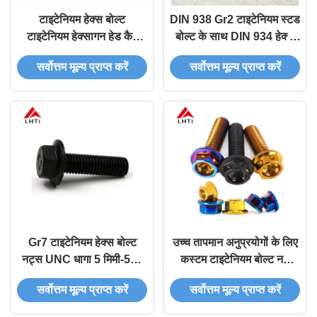
टाइटेनियम हेक्स बोल्ट
DIN 938 Gr2 टाइटेनियम स्टड
टाइटेनियम हेक्सागन हेड कैप
बोल्ट के साथ DIN 934 हेक्स
बोल्ट
नट्स M14 M18 M20 सीएनसी
सर्वोत्तम मूल्य प्राप्त करें
सर्वोत्तम मूल्य प्राप्त करें
मशीनीकृत संक्षारण प्रतिरोधी
Gr7 टाइटेनियम हेक्स बोल्ट
उच्च तापमान अनुप्रयोगों के लिए
नट्स UNC धागा 5 मिमी-500
कस्टम टाइटेनियम बोल्ट नट
मिमी
फोर्ज
सर्वोत्तम मूल्य प्राप्त करें
सर्वोत्तम मूल्य प्राप्त करें