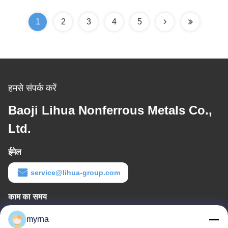
1
2
3
4
5
हमसे संपर्क करें
Baoji Lihua Nonferrous Metals Co.,
Ltd.
ईमेल
service@lihua-group.com
काम का समय
8:30-18:00
myrna