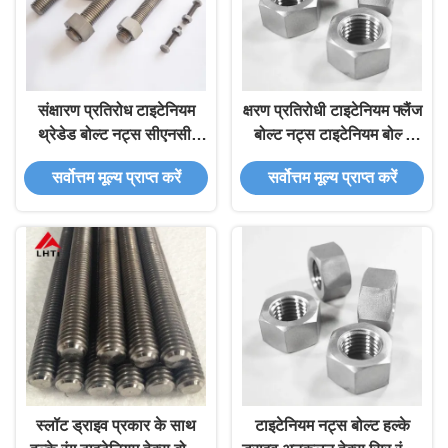
संक्षारण प्रतिरोध टाइटेनियम
क्षरण प्रतिरोधी टाइटेनियम फ्लैंज
थ्रेडेड बोल्ट नट्स सीएनसी/
बोल्ट नट्स टाइटेनियम बोल्ट
फोर्जेड 8 मिमी हेक्स फ्लैंज सॉकेट
नट्स 2 लॉक नट्स के साथ पूरा
सर्वोत्तम मूल्य प्राप्त करें
सर्वोत्तम मूल्य प्राप्त करें
हेड
स्लॉट ड्राइव प्रकार के साथ
टाइटेनियम नट्स बोल्ट हल्के