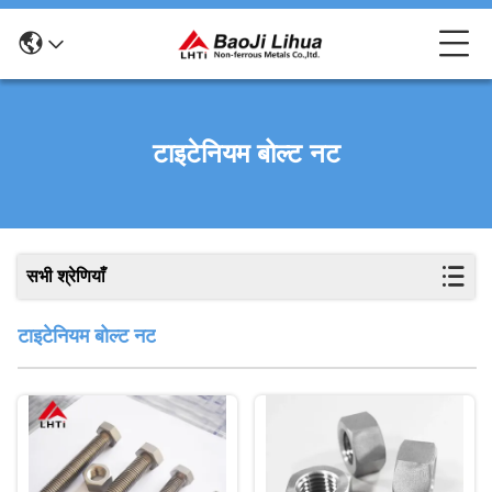
टाइटेनियम बोल्ट नट
सभी श्रेणियाँ
टाइटेनियम बोल्ट नट