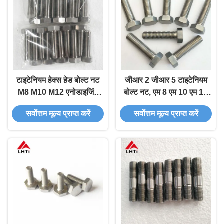
टाइटेनियम हेक्स हेड बोल्ट नट
जीआर 2 जीआर 5 टाइटेनियम
M8 M10 M12 एनोडाइजिंग
बोल्ट नट, एम 8 एम 10 एम 12
फास्टनरों
एनोडाइजिंग टाइटेनियम हेक्स हेड
सर्वोत्तम मूल्य प्राप्त करें
सर्वोत्तम मूल्य प्राप्त करें
बोल्ट