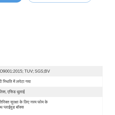
SO9001:2015; TUV; SGS;BV
डी स्थिति में लपेटा गया
लिश, एसिड धुलाई
िरिक्त सुरक्षा के लिए नरम फोम के 
थ प्लाईवुड बॉक्स