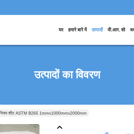
घर
हमारे बारे में
उत्पादों
वी.आर. शो
ब्
उत्पादों का विवरण
ाइटेनियम शीट ASTM B265 1mmx1000mmx2000mm