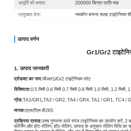
आपूर्ति की क्षमता:
200000 किग्रा प्रति माह
प्रमुखता देना:
नमकीन बनाना सतह टाइटेनियम श
उत्पाद वर्णन
Gr1/Gr2 टाइटे
1. उत्पाद जानकारी
प्रोडक्ट का नाम:
जीआर1
/
Gr2 टाइटेनियम प्लेट
विशिष्टता:
0.5 मिमी 0.6 मिमी 0.7 मिमी 0.8 मिमी 1.0 मिमी, 1.2 मिमी, 
ग्रेड:
TA1/GR1
,
TA2 / GR2, TA4 / GR4, TA1 / GR1, TC4 / 
मानक:
एएसटीएम बी265
प्रक्रिया प्रवाह:
उच्च गुणवत्ता वाले स्पंज टाइटेनियम का उपयोग करें, 2 
फोर्जिंग और हॉट-रोलिंग, हॉट-रोलिंग, उत्पाद के अनुसार रोलिंग विधि का 