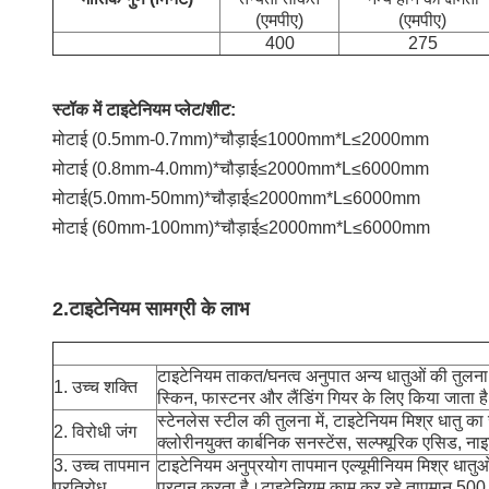
(एमपीए)
(एमपीए)
400
275
स्टॉक में टाइटेनियम प्लेट/शीट:
मोटाई (0.5mm-0.7mm)*चौड़ाई≤1000mm*L≤2000mm
मोटाई (0.8mm-4.0mm)*चौड़ाई≤2000mm*L≤6000mm
मोटाई(5.0mm-50mm)*चौड़ाई≤2000mm*L≤6000mm
मोटाई (60mm-100mm)*चौड़ाई≤2000mm*L≤6000mm
2.
टाइटेनियम सामग्री के लाभ
टाइटेनियम ताकत/घनत्व अनुपात अन्य धातुओं की तुलना 
1. उच्च शक्ति
स्किन, फास्टनर और लैंडिंग गियर के लिए किया जाता ह
स्टेनलेस स्टील की तुलना में, टाइटेनियम मिश्र धातु क
2. विरोधी जंग
क्लोरीनयुक्त कार्बनिक सनस्टेंस, सल्फ्यूरिक एसिड, न
3. उच्च तापमान
टाइटेनियम अनुप्रयोग तापमान एल्यूमीनियम मिश्र धा
प्रतिरोध
प्रदान करता है।टाइटेनियम काम कर रहे तापमान 500