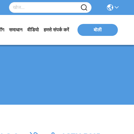
लॉग
समाधान
वीडियो
हमसे संपर्क करें
बोली