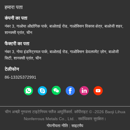
हमारा पता
कंपनी का पता
नंबर 3, गाओया औद्योगिक पार्क, बाओताई रोड, गाओक्सिन विकास क्षेत्र, बाओजी शहर,
शानक्सी प्रांत, चीन
फैक्टरी का पता
नंबर 3, गोया इंडस्ट्रियल पार्क, बाओताई रोड, गाओक्सिन डेवलपमेंट ज़ोन, बाओजी
सिटी, शानक्सी प्रांत, चीन
टेलीफोन
86-13325372991
चीन अच्छी गुणवत्ता टाइटेनियम फ्लैंज आपूर्तिकर्ता. कॉपीराइट © -2026 Baoji Lihua
Nonferrous Metals Co., Ltd. . सर्वाधिकार सुरक्षित।
गोपनीयता नीति
|
साइटमैप