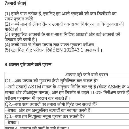
7हमारी सेवाएं
(1) हमारे पास स्टॉक हैं, इसलिए हम अपने ग्राहकों को कम डिलीवरी का
समय प्रदान करेंगे।
(2) कच्चे माल से लेकर तैयार उत्पादों तक सख्त नियंत्रण, ताकि गुणवत्ता की
गारंटी हो।
(3) अनुकूलित आकारों के साथ-साथ निर्दिष्ट आकारों और कई आकारों की
पेशकश की जाती है।
(4) कच्चे माल से लेकर उत्पाद तक सख्त गुणवत्ता परीक्षण।
(5) मूल मिल शीट परीक्षण रिपोर्ट EN 102043.1 उपलब्ध है।
8.
अक्सर पूछे जाने वाले प्रश्न
अक्सर पूछे जाने वाले प्रश्न
Q1.--आप उत्पाद की गुणवत्ता कैसे सुनिश्चित कर सकते हैं?
--सभी उत्पादों ASTM मानक के अनुसार निर्मित कर रहे हैं (बोल्ट ASME के अन
मानक और डीआईएन मानक), और हम शिपमेंट से पहले 100% निरीक्षण करते हैं
परीक्षण प्रमाणन भी प्रदान कर सकते हैं।
Q2.--क्या आप उत्पादों पर हमारा लोगो प्रिंट कर सकते हैं?
--बेशक, और हम अनुकूलित उत्पादों का स्वागत करते हैं।
Q3.--क्या हम निःशुल्क नमूना प्राप्त कर सकते हैं?
--बेशक।
प्रश्न 4. भुगतान की शर्तों के बारे में क्या?