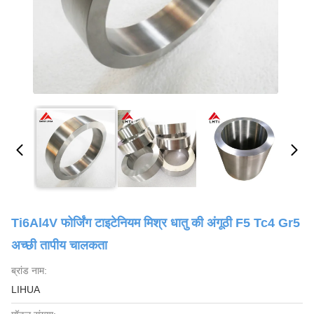
Ti6Al4V फोर्जिंग टाइटेनियम मिश्र धातु की अंगूठी F5 Tc4 Gr5
अच्छी तापीय चालकता
ब्रांड नाम:
LIHUA