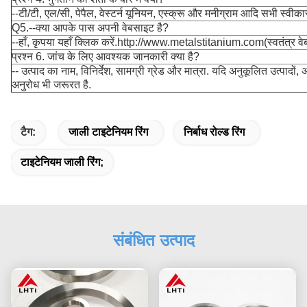
--टी/टी, एल/सी, पेपैल, वेस्टर्न यूनियन, एस्क्रू और मनीग्राम आदि सभी स्वीका
Q5.--क्या आपके पास अपनी वेबसाइट है?
--हाँ, कृपया यहाँ क्लिक करें.
http://www.metalstitanium.com
(स्वतंत्र व
प्रश्न 6. जांच के लिए आवश्यक जानकारी क्या है?
-- उत्पाद का नाम, विनिर्देश, सामग्री ग्रेड और मात्रा. यदि अनुकूलित उत्पादों,
अनुरोध भी जरूरत है.
टैग:
जाली टाइटेनियम रिंग
निर्बाध रोल्ड रिंग
टाइटेनियम जाली रिंग;
संबंधित उत्पाद