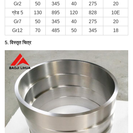
Gr2
50
345
40
275
20
ग्रेड 5
130
895
120
828
10E
Gr7
50
345
40
275
20
Gr12
70
485
50
345
18
5. विस्तृत चित्र