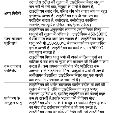
स्टेनलेस स्टील की तुलना में, टाइटेनियम मिश्र धातु का
जंग नमी से भरी हवा, समुद्र के पानी में बेहतर है,
टाइटेनियम स्पॉट जंग, एसिड जंग और तनाव जंग का बहुत
क्षरण विरोधी
प्रतिरोध करता है।टाइटेनियम क्षार के संक्षारण का
प्रतिरोध करता है, क्लोराइड, क्लोरीकृत कार्बनिक
सनसेंट, सल्फ्यूरिक एसिड, नाइट्रिक एसिड।
टाइटेनियम का अनुप्रयोग तापमान एल्यूमीनियम मिश्र
धातुओं की तुलना में अधिक है। टाइटेनियम 450-500°C
उच्च तापमान
में लंबे समय तक काम कर सकता है। टाइटेनियम मिश्र
प्रतिरोध
धातु अभी भी 150-500°C में काम करने पर उच्च शक्ति
प्राप्त करती है।टाइटेनियम का कार्य तापमान 500°C
तक पहुंच सकता है
टाइटेनियम मिश्र धातु अभी भी अपने यांत्रिक गुणों का
मालिक है जब कम या सुपर कम तापमान की स्थिति में काम
कम तापमान
करता है।कम तापमान प्रतिरोध और अतिरिक्त कम
प्रतिरोध
अंतराल वाले टाइटेनियम मिश्र धातुओं में अभी भी अच्छी
लचीलापन हैइसलिए, टाइटेनियम मिश्र धातु एक अच्छी
कम तापमान संरचनात्मक सामग्री है।
टाइटेनियम की थर्मल चालकता कार्बन स्टील या तांबे की
तुलना में कम है, लेकिन टाइटेनियम का बहुत अच्छा
संक्षारण प्रतिरोध है, इसलिए टाइटेनियम की मोटाई बहुत
पर्यावरण के
कम हो सकती है,इसके अलावा गर्मी विनिमय मोड
अनुकूल धातु
टाइटेनियम और भाप के बीच बूंद-बंद संक्षेपण हैइस प्रकार
का मोड हीट ट्रांसफर प्रतिरोध को कम करता है,
टाइटेनियम सतह पर कोई फोल्डिंग नहीं, जो टाइटेनियम