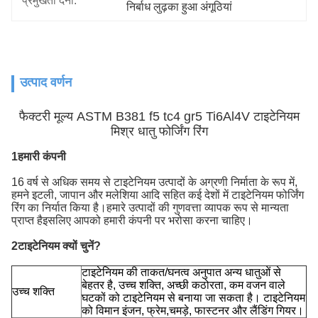
प्रमुखता देना:
निर्बाध लुढ़का हुआ अंगूठियां
उत्पाद वर्णन
फैक्टरी मूल्य ASTM B381 f5 tc4 gr5 Ti6Al4V टाइटेनियम
मिश्र धातु फोर्जिंग रिंग
1हमारी कंपनी
16 वर्ष से अधिक समय से टाइटेनियम उत्पादों के अग्रणी निर्माता के रूप में,
हमने इटली, जापान और मलेशिया आदि सहित कई देशों में टाइटेनियम फोर्जिंग
रिंग का निर्यात किया है।हमारे उत्पादों की गुणवत्ता व्यापक रूप से मान्यता
प्राप्त हैइसलिए आपको हमारी कंपनी पर भरोसा करना चाहिए।
2टाइटेनियम क्यों चुनें?
टाइटेनियम की ताकत/घनत्व अनुपात अन्य धातुओं से
बेहतर है, उच्च शक्ति, अच्छी कठोरता, कम वजन वाले
उच्च शक्ति
घटकों को टाइटेनियम से बनाया जा सकता है। टाइटेनियम
को विमान इंजन, फ्रेम,चमड़े, फास्टनर और लैंडिंग गियर।