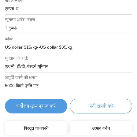
मॉडल संख्या:
एलएच-थ
न्यूनतम आदेश मात्रा:
1 टुकड़े
कीमत:
US dollar $15/kg--US dollar $35/kg
भुगतान की शर्तें:
एल/सी, टी/टी, वेस्टर्न यूनियन
आपूर्ति करने की क्षमता:
5000 किलो प्रति माह
सर्वोत्तम मूल्य प्राप्त करें
अभी संपर्क करें
विस्तृत जानकारी
उत्पाद वर्णन