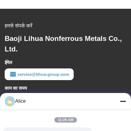
हमसे संपर्क करें
Baoji Lihua Nonferrous Metals Co.,
Ltd.
ईमेल
service@lihua-group.com
काम का समय
8:30-18:00
Alice
हमारा पता
11:28 AM
कंपनी का पता
नंबर 3, गाओया औद्योगिक पार्क, बाओताई रोड, गाओक्सिन विकास क्षेत्र, बाओजी शहर,