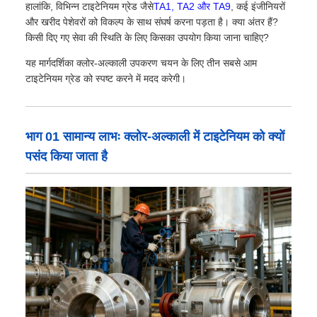
हालांकि, विभिन्न टाइटेनियम ग्रेड जैसे
TA1, TA2 और TA9
, कई इंजीनियरों
और खरीद पेशेवरों को विकल्प के साथ संघर्ष करना पड़ता है। क्या अंतर हैं?
किसी दिए गए सेवा की स्थिति के लिए किसका उपयोग किया जाना चाहिए?
यह मार्गदर्शिका क्लोर-अल्काली उपकरण चयन के लिए तीन सबसे आम
टाइटेनियम ग्रेड को स्पष्ट करने में मदद करेगी।
भाग 01 सामान्य लाभः क्लोर-अल्काली में टाइटेनियम को क्यों
पसंद किया जाता है