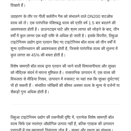
दिखाते हैं।
उदाहरण के तौर पर गीली क्लोरीन गैस को संभालने वाले DN200 शटऑफ
वाल्व को लें। एक पारंपरिक पंक्तिबद्ध वाल्व को प्रति वर्ष 1.5 बार बदलने की
आवश्यकता होती है। डाउनटाइम घाटे और श्रम लागत को जोड़ने के बाद, तीन
वर्षों में कुल लागत एक बड़ी राशि से अधिक हो जाती है। इसके विपरीत, लिहुआ
टाइटेनियम उद्योग द्वारा प्रदान किए गए टाइटेनियम बॉल वाल्व को तीन वर्षों में
शून्य प्रतिस्थापन की आवश्यकता होती है, जिससे पारंपरिक वाल्व की तुलना में
कुल लागत का 45% की बचत होती है।
विशेष सामग्री बॉल वाल्व द्वारा प्रदान की जाने वाली विश्वसनीयता और सुरक्षा
को मौद्रिक संदर्भ में मापना मुश्किल है। रासायनिक उत्पादन में, एक वाल्व की
विफलता से मीडिया रिसाव, उत्पादन में रुकावट या यहां तक ​​कि सुरक्षा दुर्घटनाएं
भी हो सकती हैं - संभावित जोखिमों की कीमत अक्सर वाल्व के मूल्य से दर्जनों या
सैकड़ों गुना अधिक होती है।
लिहुआ टाइटेनियम उद्योग की तकनीकी दृष्टि में, प्रत्येक विशेष सामग्री बॉल
वाल्व सिर्फ एक स्वतंत्र औद्योगिक उत्पाद नहीं है, बल्कि ग्राहक की उत्पादन
प्रणाली में एक महत्वपूर्ण नियंत्रण नोड है - सुरक्षा और दक्षता का संरक्षक।