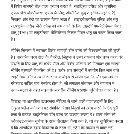
में विशेष सामग्री बॉल वाल्व प्रदान करता है: नाइट्रिक एसिड और क्रोमिक
एसिड जैसे ऑक्सीकरण एसिड के लिए, औद्योगिक शुद्ध टाइटेनियम (टीए 2)
निकायों और गेंदों का उपयोग किया जाता है। हाइड्रोक्लोरिक एसिड और तनु
सल्फ्यूरिक एसिड जैसे एसिड को कम करने के लिए टाइटेनियम-पैलेडियम मिश्र
धातु (TA9) या टाइटेनियम-मोलिब्डेनम-निकल मिश्र धातु का चयन किया जाता
है।
सीलिंग सिस्टम में नवाचार विशेष सामग्री बॉल वाल्व की विश्वसनीयता की कुंजी
है। पारंपरिक नरम सील के विपरीत, लिहुआ ने उच्च तापमान और उच्च दबाव की
स्थिति के लिए धातु की कठोर सील और विशेष पॉलिमर को मिलाकर एक समग्र
सीलिंग प्रणाली विकसित की है। क्लोर-क्षार संयंत्रों में उपयोग किए जाने वाले
टाइटेनियम बॉल वाल्व में टंगस्टन कार्बाइड से लेपित एक गेंद और एक लचीला
ग्रेफाइट सर्पिल-घाव गैसकेट होता है, जो लगातार संचालन और तापमान में
उतार-चढ़ाव के तहत माइक्रोन-स्तरीय सीलिंग प्रदर्शन सुनिश्चित करता है।
विषाक्त या अत्यधिक खतरनाक मीडिया ले जाने वाली पाइपलाइनों के लिए,
लिहुआ फ्लैंज कनेक्शन पर संभावित रिसाव बिंदुओं को खत्म करने के लिए पूरी
तरह से वेल्डेड टाइटेनियम बॉल वाल्व का उपयोग करता है। वाल्व स्टेम को
ब्लोआउट-प्रूफ सुविधा के साथ डिज़ाइन किया गया है, जो यह सुनिश्चित करता
है कि अत्यधिक दबाव विफलता के तहत भी, स्टेम को माध्यम से बाहर नहीं