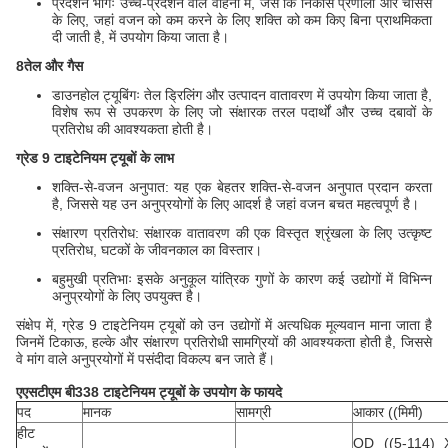
प्रदर्शन भागः उच्च-प्रदर्शन वाले वाहनों में, जैसे कि निकास प्रणाली और चेसिस
के लिए, जहां वजन को कम करने के लिए शक्ति को कम किए बिना प्राथमिकता
दी जाती है, में उपयोग किया जाता है।
8तेल और गैस
डाउनहोल ट्यूबिंगः तेल ड्रिलिंग और उत्पादन वातावरण में उपयोग किया जाता है,
विशेष रूप से उपकरण के लिए जो संक्षारक तरल पदार्थों और उच्च दबावों के
प्रतिरोध की आवश्यकता होती है।
ग्रेड 9 टाइटेनियम ट्यूबों के लाभ
शक्ति-से-वजन अनुपात: यह एक बेहतर शक्ति-से-वजन अनुपात प्रदान करता
है, जिससे यह उन अनुप्रयोगों के लिए आदर्श है जहां वजन बचत महत्वपूर्ण है।
संक्षारण प्रतिरोध: संक्षारक वातावरण की एक विस्तृत श्रृंखला के लिए उत्कृष्ट
प्रतिरोध, घटकों के जीवनकाल का विस्तार।
बहुमुखी प्रतिभाः इसके अनुकूल यांत्रिक गुणों के कारण कई उद्योगों में विभिन्न
अनुप्रयोगों के लिए उपयुक्त है।
संक्षेप में, ग्रेड 9 टाइटेनियम ट्यूबों को उन उद्योगों में अत्यधिक मूल्यवान माना जाता है
जिनमें टिकाऊ, हल्के और संक्षारण प्रतिरोधी सामग्रियों की आवश्यकता होती है, जिससे
वे मांग वाले अनुप्रयोगों में पसंदीदा विकल्प बन जाते हैं।
एएसटीएम बी338 टाइटेनियम ट्यूबों के उपयोग के फायदे
पद
मानक
सामग्री
आकार ((मिमी)
हीट
OD ((5-114) 