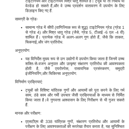
टाइटेनियम और टाइटेनियम मिश्र धातु शामिल हैं। ट्यूब या तो निर्बाध या
वेल्डेड हो सकते हैं,और वे उच्च प्रदर्शन वातावरण में उपयोग के लिए
डिज़ाइन किए गए हैं.
सामग्री के ग्रेडः
सामान्य ग्रेड में सीपी (वाणिज्यिक रूप से शुद्ध) टाइटेनियम ग्रेड (ग्रेड 1
से ग्रेड 4) और मिश्र धातु ग्रेड (जैसे, ग्रेड 5, टीआई -6 एल -4 वी)
शामिल हैं। प्रत्येक ग्रेड में अलग-अलग गुण होते हैं, जैसे कि ताकत,
चिकनाई,और जंग प्रतिरोध.
अनुप्रयोग:
यह विनिर्देश मुख्य रूप से उन उद्योगों में उपयोग किया जाता है जिनमें उच्च
शक्ति-से-वजन अनुपात और उत्कृष्ट संक्षारण प्रतिरोध की आवश्यकता
होती है, जैसे एयरोस्पेस, रासायनिक प्रसंस्करण, समुद्री
इंजीनियरिंग,और चिकित्सा अनुप्रयोग.
विनिर्माण प्रक्रियाएं:
ट्यूबों को विशिष्ट यांत्रिक गुणों और आयामों को पूरा करने के लिए गर्म
काम, ठंडे काम और गर्मी उपचार जैसी प्रक्रियाओं के माध्यम से निर्मित
किया जाता है।वे गुणवत्ता आश्वासन के लिए निरीक्षण से भी गुजर सकते
हैं.
मानक और परीक्षण:
एएसटीएम बी 338 यांत्रिक गुणों, संक्षारण प्रतिरोध और आयामों के
परीक्षण के लिए आवश्यकताओं की रूपरेखा तैयार करता है, यह सुनिश्चित