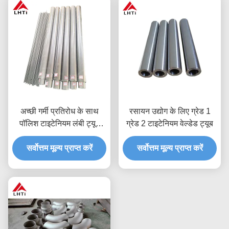
अच्छी गर्मी प्रतिरोध के साथ
रसायन उद्योग के लिए ग्रेड 1
पॉलिश टाइटेनियम लंबी ट्यूब
ग्रेड 2 टाइटेनियम वेल्डेड ट्यूब
4.51G/Cm3 घनत्व
1000Mpa खिंचाव शक्ति
सर्वोत्तम मूल्य प्राप्त करें
सर्वोत्तम मूल्य प्राप्त करें