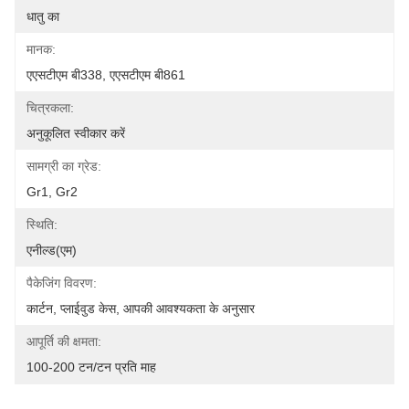
धातु का
मानक:
एएसटीएम बी338, एएसटीएम बी861
चित्रकला:
अनुकूलित स्वीकार करें
सामग्री का ग्रेड:
Gr1, Gr2
स्थिति:
एनील्ड(एम)
पैकेजिंग विवरण:
कार्टन, प्लाईवुड केस, आपकी आवश्यकता के अनुसार
आपूर्ति की क्षमता:
100-200 टन/टन प्रति माह