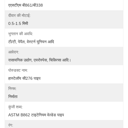
एएसटीएम बी861/बी338
दीवार की मोटाई:
0.5-1.5 मिमी
भुगतान की अवधि:
टी/टी, पेपैल, वेस्टर्न यूनियन आदि
आवेदन:
रासायनिक उद्योग, एयरोस्पेस, चिकित्सा आदि।
पोरुडक्ट नाम:
हास्टेलॉय सी276 पाइप
निगम:
निर्माता
कुंजी शब्द:
ASTM B862 टाइटेनियम वेल्डेड पाइप
रंग: