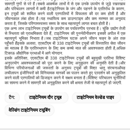
सामग्री गुणों से परे हैं।सबसे आकर्षक लाभों में से एक उनके उपयोग से जुड़े रखरखाव
और परिचालन लागतों में कमी हैटाइटेनियम के जंग और पहनने के प्रतिरोध के कारण,
इन ट्यूबों को शामिल करने वाली प्रणालियों में विफलता की दर कम होती है और
जीवनकाल लंबा होता है।यह स्थायित्व कम डाउनटाइम और कम मरम्मत का अनुवाद
करता है, जिसके परिणामस्वरूप समय के साथ महत्वपूर्ण लागत बचत होती है।
एक अन्य लाभ टाइटेनियम ट्यूबों के उपयोग का पर्यावरणीय प्रभाव है। चूंकि उद्योग तेजी
से स्थिरता को प्राथमिकता देते हैं, टाइटेनियम की पुनर्नवीनीकरण इसकी अपील में एक
महत्वपूर्ण भूमिका निभाता है।जब टाइटेनियम घटक अपने जीवन चक्र के अंत तक
पहुँचते हैंइसके अलावा, एएसटीएम बी 338 टाइटेनियम ट्यूबों की विस्तारित सेवा जीवन
का मतलब है कि प्रतिस्थापन के लिए कम कच्चे माल की आवश्यकता होती है,अधिक
टिकाऊ औद्योगिक प्रथाओं में आगे योगदान.
इसके अतिरिक्त, एएसटीएम बी 338 टाइटेनियम ट्यूबों की बहुमुखी प्रतिभा विशिष्ट
अनुप्रयोग आवश्यकताओं को पूरा करने के लिए अनुकूलन की अनुमति देती है।और
विभिन्न परियोजनाओं की जरूरतों के अनुरूप ट्यूबों की मिश्र धातु संरचनाओंयह
लचीलापन इंजीनियरों को विनियामक मानकों का पालन करते हुए प्रदर्शन को अनुकूलित
करने वाली प्रणालियों को डिजाइन करने में सक्षम बनाता है।विशिष्ट परिचालन चुनौतियों
का सामना करने में सामग्री को अनुकूलित करने की क्षमता तेजी से महत्वपूर्ण हो जाएगी.
टैग:
टाइटेनियम दौर ट्यूब
टाइटेनियम वेल्डेड पाइप
वेल्डिंग टाइटेनियम टयूबिंग