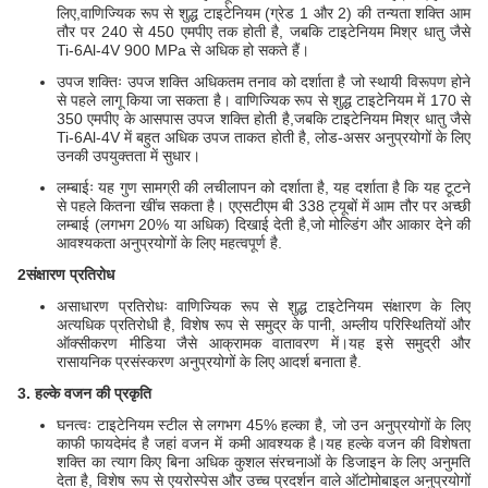
लिए,वाणिज्यिक रूप से शुद्ध टाइटेनियम (ग्रेड 1 और 2) की तन्यता शक्ति आम
तौर पर 240 से 450 एमपीए तक होती है, जबकि टाइटेनियम मिश्र धातु जैसे
Ti-6Al-4V 900 MPa से अधिक हो सकते हैं।
उपज शक्तिः उपज शक्ति अधिकतम तनाव को दर्शाता है जो स्थायी विरूपण होने
से पहले लागू किया जा सकता है। वाणिज्यिक रूप से शुद्ध टाइटेनियम में 170 से
350 एमपीए के आसपास उपज शक्ति होती है,जबकि टाइटेनियम मिश्र धातु जैसे
Ti-6Al-4V में बहुत अधिक उपज ताकत होती है, लोड-असर अनुप्रयोगों के लिए
उनकी उपयुक्तता में सुधार।
लम्बाईः यह गुण सामग्री की लचीलापन को दर्शाता है, यह दर्शाता है कि यह टूटने
से पहले कितना खींच सकता है। एएसटीएम बी 338 ट्यूबों में आम तौर पर अच्छी
लम्बाई (लगभग 20% या अधिक) दिखाई देती है,जो मोल्डिंग और आकार देने की
आवश्यकता अनुप्रयोगों के लिए महत्वपूर्ण है.
2संक्षारण प्रतिरोध
असाधारण प्रतिरोधः वाणिज्यिक रूप से शुद्ध टाइटेनियम संक्षारण के लिए
अत्यधिक प्रतिरोधी है, विशेष रूप से समुद्र के पानी, अम्लीय परिस्थितियों और
ऑक्सीकरण मीडिया जैसे आक्रामक वातावरण में।यह इसे समुद्री और
रासायनिक प्रसंस्करण अनुप्रयोगों के लिए आदर्श बनाता है.
3. हल्के वजन की प्रकृति
घनत्वः टाइटेनियम स्टील से लगभग 45% हल्का है, जो उन अनुप्रयोगों के लिए
काफी फायदेमंद है जहां वजन में कमी आवश्यक है।यह हल्के वजन की विशेषता
शक्ति का त्याग किए बिना अधिक कुशल संरचनाओं के डिजाइन के लिए अनुमति
देता है, विशेष रूप से एयरोस्पेस और उच्च प्रदर्शन वाले ऑटोमोबाइल अनुप्रयोगों