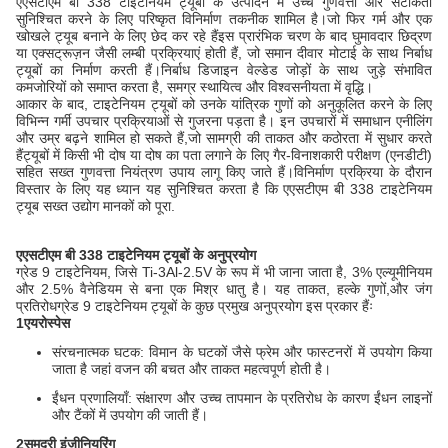
एएसटीएम बी 338 टाइटेनियम ट्यूबों के उत्पादन में उच्च गुणवत्ता और सटीकता
सुनिश्चित करने के लिए परिष्कृत विनिर्माण तकनीक शामिल है।जो फिर गर्म और एक
खोखले ट्यूब बनाने के लिए छेद कर रहे हैंइस प्रारंभिक चरण के बाद घुमावदार छिद्रण
या एक्सट्रूज़न जैसी लम्बी प्रक्रियाएं होती हैं, जो समान दीवार मोटाई के साथ निर्बाध
ट्यूबों का निर्माण करती हैं।निर्बाध डिजाइन वेल्डेड जोड़ों के साथ जुड़े संभावित
कमजोरियों को समाप्त करता है, समग्र स्थायित्व और विश्वसनीयता में वृद्धि।
आकार के बाद, टाइटेनियम ट्यूबों को उनके यांत्रिक गुणों को अनुकूलित करने के लिए
विभिन्न गर्मी उपचार प्रक्रियाओं से गुजरना पड़ता है। इन उपचारों में समाधान एनीलिंग
और उम्र बढ़ने शामिल हो सकते हैं,जो सामग्री की ताकत और कठोरता में सुधार करते
हैंट्यूबों में किसी भी दोष या दोष का पता लगाने के लिए गैर-विनाशकारी परीक्षण (एनडीटी)
सहित सख्त गुणवत्ता नियंत्रण उपाय लागू किए जाते हैं।विनिर्माण प्रक्रिया के दौरान
विस्तार के लिए यह ध्यान यह सुनिश्चित करता है कि एएसटीएम बी 338 टाइटेनियम
ट्यूब सख्त उद्योग मानकों को पूरा.
एएसटीएम बी 338 टाइटेनियम ट्यूबों के अनुप्रयोग
ग्रेड 9 टाइटेनियम, जिसे Ti-3Al-2.5V के रूप में भी जाना जाता है, 3% एल्यूमीनियम
और 2.5% वैनेडियम से बना एक मिश्र धातु है। यह ताकत, हल्के गुणों,और जंग
प्रतिरोधग्रेड 9 टाइटेनियम ट्यूबों के कुछ प्रमुख अनुप्रयोग इस प्रकार हैंः
1एयरोस्पेस
संरचनात्मक घटक: विमान के घटकों जैसे फ्रेम और फास्टनरों में उपयोग किया
जाता है जहां वजन की बचत और ताकत महत्वपूर्ण होती है।
ईंधन प्रणालियाँ: संक्षारण और उच्च तापमान के प्रतिरोध के कारण ईंधन लाइनों
और टैंकों में उपयोग की जाती हैं।
2समुद्री इंजीनियरिंग