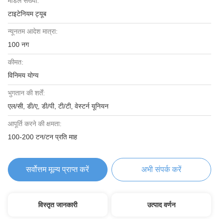
मॉडल संख्या:
टाइटेनियम ट्यूब
न्यूनतम आदेश मात्रा:
100 नग
कीमत:
विनिमय योग्य
भुगतान की शर्तें:
एल/सी, डी/ए, डी/पी, टी/टी, वेस्टर्न यूनियन
आपूर्ति करने की क्षमता:
100-200 टन/टन प्रति माह
सर्वोत्तम मूल्य प्राप्त करें
अभी संपर्क करें
विस्तृत जानकारी
उत्पाद वर्णन